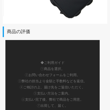
商品の評価
◆ご利用ガイド
①商品を選択。
②お問い合わせフォームをご利用。
③弊社の担当より金額と手数料などを返信。
④ご検討の上、届け先をご返信いただく。
⑤支払い方法をご案内。
⑥支払い完了後、弊社で商品をご用意。
⑦出荷して、届く。