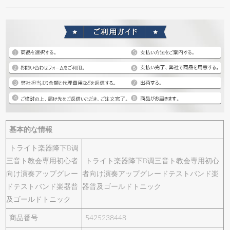
基本的な情報
トライト楽器降下B调
三音ト教会専用初心者
トライト楽器降下B调三音ト教会専用初心
向け演奏アップグレー
者向け演奏アップグレードテストバンド楽
ドテストバンド楽器普
器普及ゴールドトニック
及ゴールドトニック
商品番号
5425238448