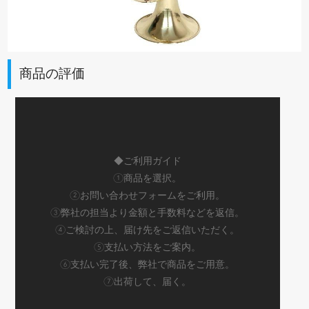
商品の評価
◆ご利用ガイド
①商品を選択。
②お問い合わせフォームをご利用。
③弊社の担当より金額と手数料などを返信。
④ご検討の上、届け先をご返信いただく。
⑤支払い方法をご案内。
⑥支払い完了後、弊社で商品をご用意。
⑦出荷して、届く。