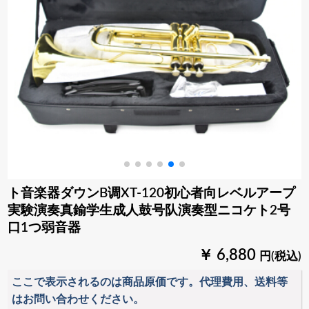
ト音楽器ダウンB调XT-120初心者向レベルアープ
実験演奏真鍮学生成人鼓号队演奏型ニコケト2号
口1つ弱音器
￥ 6,880
円(税込)
ここで表示されるのは商品原価です。代理費用、送料等
はお問い合わせください。