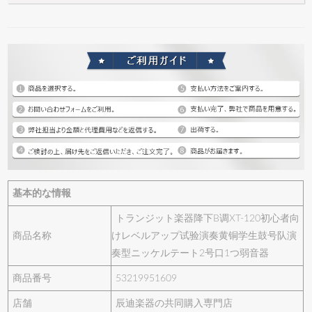
基本的な情報
トランジット楽器降下B调XT-120初心者向
商品名称
けレベルアップ试验演奏黄铜学生鼓号队演
奏型ニッケルテート2号口1つ弱音器
商品番号
53219951609
店舗
辰迪楽器の共同購入専門店