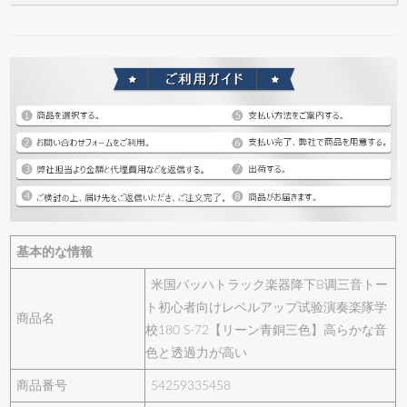
基本的な情報
米国バッハトラック楽器降下B调三音トー
ト初心者向けレベルアップ试验演奏楽隊学
商品名
校180 S-72【リーン青銅三色】高らかな音
色と透過力が高い
商品番号
54259335458