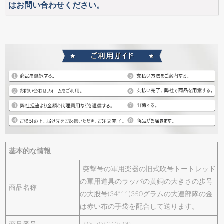
はお問い合わせください。
基本的な情報
突撃号の軍用楽器の旧式吹号トートレッド
の軍用道具のラッパの黄銅の大きさの歩号
商品名称
の大股号(34*11)350グラムの大連部隊の金
は赤い布の手袋を配合して送ります。