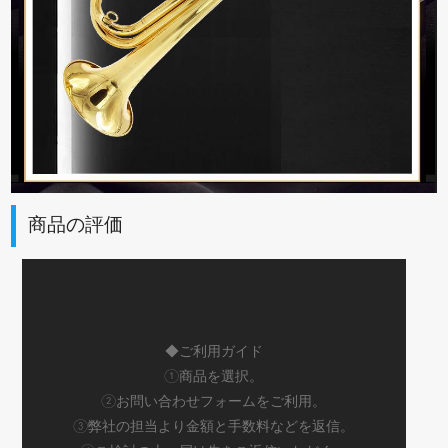
商品の評価
◆ご利用ガイド
①商品を選択。
②お問い合わせフォームをご利用。
③弊社の担当より金額と手数料などを返信。