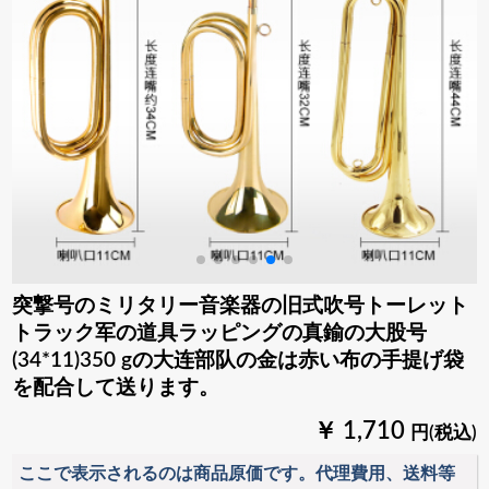
突撃号のミリタリー音楽器の旧式吹号トーレット
トラック军の道具ラッピングの真鍮の大股号
(34*11)350 gの大连部队の金は赤い布の手提げ袋
を配合して送ります。
￥ 1,710
円(税込)
ここで表示されるのは商品原価です。代理費用、送料等