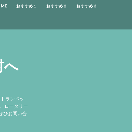
OME
おすすめ１
おすすめ２
おすすめ３
村へ
Cトランペッ
ン、ロータリー
ぜひお問い合