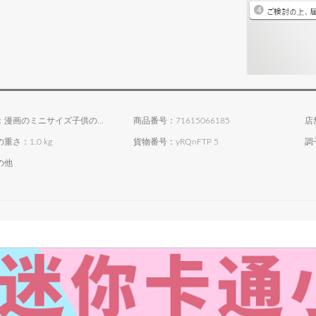
商品名称：漫画のミニサイズ子供のおもちゃトーラペレット
商品番号：71615066185
店
重さ：1.0 kg
貨物番号：yRQnFTP 5
調
の他