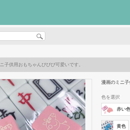
ニ子供用おもちゃんぴぴぴ可爱いです。
漫画のミニ子
色を選択
赤い
黄色