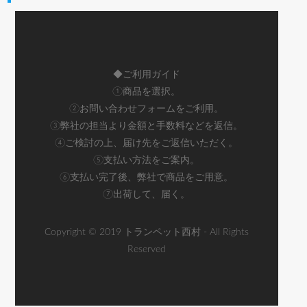
◆ご利用ガイド
①商品を選択。
②お問い合わせフォームをご利用。
③弊社の担当より金額と手数料などを返信。
④ご検討の上、届け先をご返信いただく。
⑤支払い方法をご案内。
⑥支払い完了後、弊社で商品をご用意。
⑦出荷して、届く。
Copyright © 2019 トランペット西村 - All Rights
Reserved