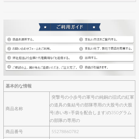
基本的な情報
突撃号の小歩号の軍号の純銅の旧式の紅軍
の道具の集結号の部隊専用の大股号の大股
商品名称
号(赤い布+手袋を配合します)の350グラム
の部隊の専用の
商品番号
55278860782