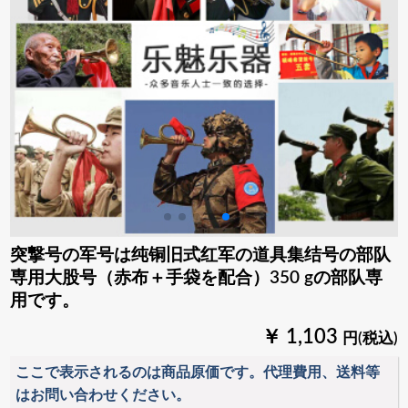
突撃号の军号は纯铜旧式红军の道具集结号の部队
専用大股号（赤布＋手袋を配合）350 gの部队専
用です。
￥ 1,103
円(税込)
ここで表示されるのは商品原価です。代理費用、送料等
はお問い合わせください。