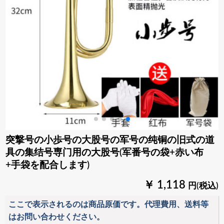
突撃号の小歩号の大股号の军号の纯铜の旧式の道
具の集结号専门用の大股号(军番号の袋+赤い布
+手袋を配合します)
￥ 1,118
円(税込)
ここで表示されるのは商品原価です。代理費用、送料等
はお問い合わせください。