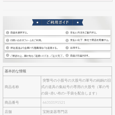
基本的な情報
突撃号の小股号の大股号の軍号の純銅の旧
商品名称
式の道具の集結号の専用の大股号（軍の号
の袋+赤い布の+手袋を配合します）
商品番号
66310191521
店舗
宝附楽器専門店