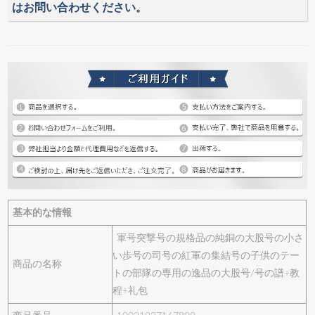
はお問い合わせください。
基本的な情報
軍号突撃号の規格品の純銅の大股号の小さ
い歩号の司号の紅軍の集結号の子供のテー
商品の名称
トの部隊の専用の逸品の大股号/号の譜+教
程+礼包