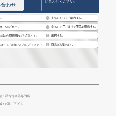
い合わせください。
い合わせ
舗：琴音打楽器専門店
減：B調に下げる