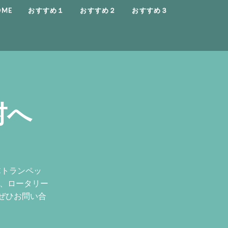
OME
おすすめ１
おすすめ２
おすすめ３
村へ
Cトランペッ
ン、ロータリー
ぜひお問い合