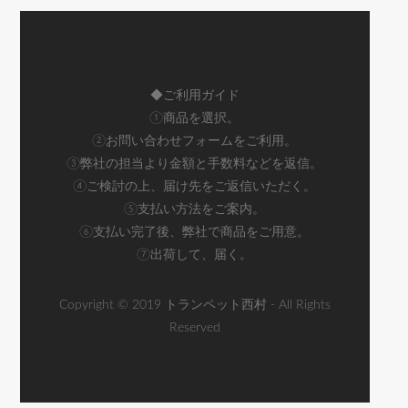
◆ご利用ガイド
①商品を選択。
②お問い合わせフォームをご利用。
③弊社の担当より金額と手数料などを返信。
④ご検討の上、届け先をご返信いただく。
⑤支払い方法をご案内。
⑥支払い完了後、弊社で商品をご用意。
⑦出荷して、届く。
Copyright © 2019 トランペット西村 - All Rights
Reserved