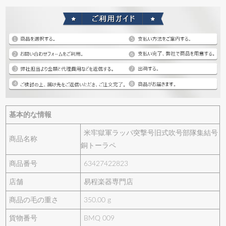
基本的な情報
米牢獄軍ラッパ突撃号旧式吹号部隊集結号
商品名称
銅トーラペ
商品番号
63427422823
店舗
易程楽器専門店
商品の毛の重さ
350.00 g
貨物番号
BMQ 009