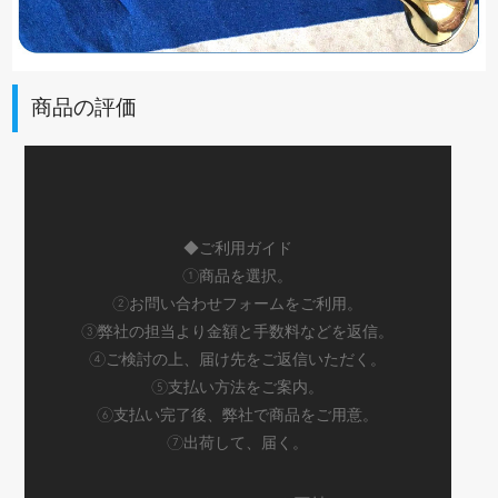
商品の評価
◆ご利用ガイド
①商品を選択。
②お問い合わせフォームをご利用。
③弊社の担当より金額と手数料などを返信。
④ご検討の上、届け先をご返信いただく。
⑤支払い方法をご案内。
⑥支払い完了後、弊社で商品をご用意。
⑦出荷して、届く。