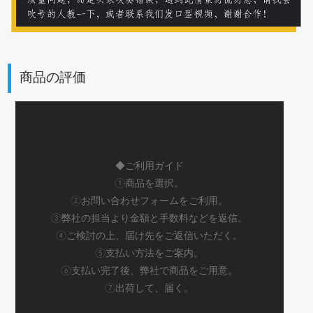
商品の評価
◆ご利用ガイド
①商品を選択。
②お問い合わせフォームをご利用。
③弊社の担当より金額と手数料などを返信。
④ご検討の上、届け先をご返信いただく。
⑤支払い方法をご案内。
⑥支払い完了後、弊社で商品をご用意。
⑦出荷して、届く。