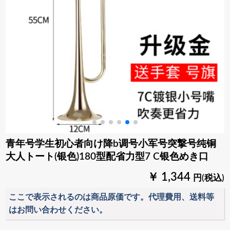
青年号学生初心者向け降b调号小军号突撃号纯铜
大人トート(银色)180型配省力型7 C银色めき口
￥ 1,344
円(税込)
ここで表示されるのは商品原価です。代理費用、送料等
はお問い合わせください。