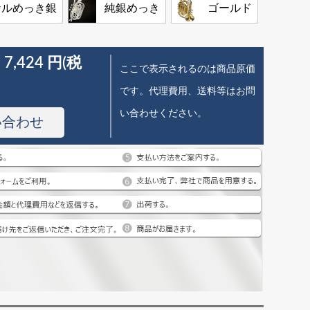
ケルめっき銀
純銀めっき
ゴールド
 7,424 円(税
ここで表示されるのは商品原価
です。代理費用、送料等はお問
い合わせください。
い合わせ