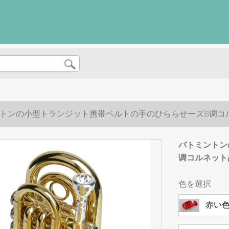
トンの小型トランジット携帯ベルトの手のひららせーズB调コ
バトミントン
调コルネット
色を選択
赤い