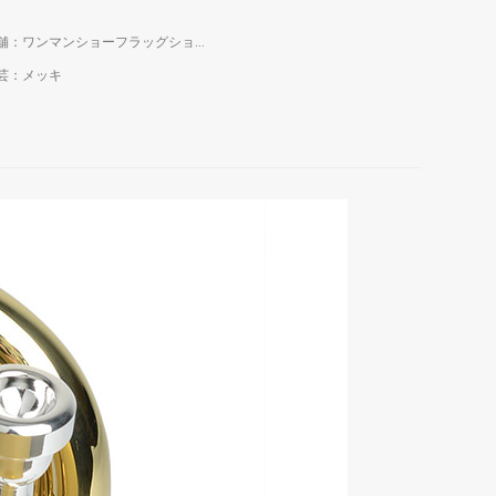
店舗：ワンマンショーフラッグショップ
芸：メッキ