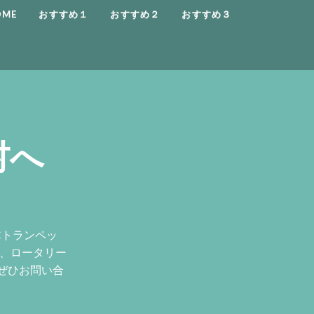
OME
おすすめ１
おすすめ２
おすすめ３
村へ
Cトランペッ
ン、ロータリー
ぜひお問い合