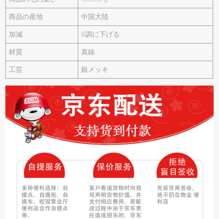
商品の産地
中国大陸
加減
B調に下げる
材質
真鍮
工芸
銀メッキ