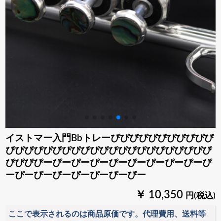
イストマー入門Bbトレーぴぴぴぴぴぴぴぴぴぴぴ
ぴぴぴぴぴぴぴぴぴぴぴぴぴぴぴぴぴぴぴぴぴぴ
ぴぴぴぴーぴーぴーぴーぴーぴーぴーぴーぴーぴ
ーぴーぴーぴーぴーぴーぴーぴー
￥ 10,350
円(税込)
ここで表示されるのは商品原価です。代理費用、送料等