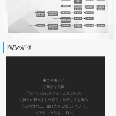
商品の評価
◆ご利用ガイド
①商品を選択。
②お問い合わせフォームをご利用。
③弊社の担当より金額と手数料などを返信。
④ご検討の上、届け先をご返信いただく。
⑤支払い方法をご案内。