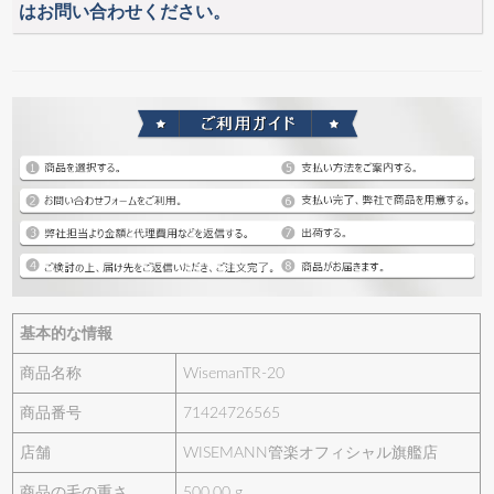
はお問い合わせください。
基本的な情報
商品名称
WisemanTR-20
商品番号
71424726565
店舗
WISEMANN管楽オフィシャル旗艦店
商品の毛の重さ
500.00 g