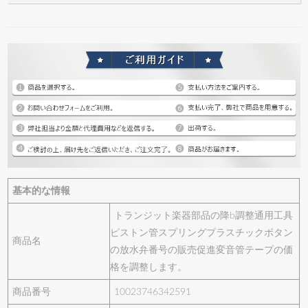
基本的な情報
トランジット楽器部品の降b調整通用工具
ピストン管スプリングプラスチックボタン
商品名
の放水弁番号の販売促進変音管テープの価
格を調整します。
商品番号
10023746342591