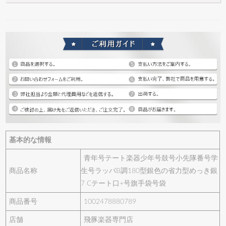
基本的な情報
青年号テート楽器少年号鼓号小先隊番号学
商品名称
生号ラッパB調180型銀色の省力型めっき銀
7 Cテート口+号旗手袋号袋
商品番号
1002478880789
店舗
飛豚楽器専門店