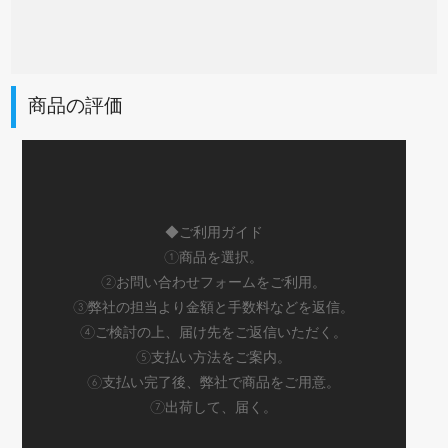
商品の評価
◆ご利用ガイド
①商品を選択。
②お問い合わせフォームをご利用。
③弊社の担当より金額と手数料などを返信。
④ご検討の上、届け先をご返信いただく。
⑤支払い方法をご案内。
⑥支払い完了後、弊社で商品をご用意。
⑦出荷して、届く。