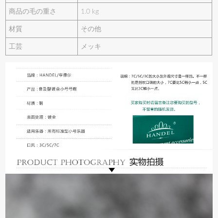
商品の毛の重さ
1.0 kg
材質
その他
工芸
メッキ