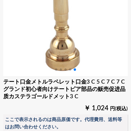
テート口金メトルラペレット口金3 C 5 C 7 C 7 C
グランド初心者向けテートピア部品の贩売促进品
质カステラゴールドメット3 C
￥ 1,024
円(税込)
ここで表示されるのは商品原価です。代理費用、送料等
はお問い合わせください。