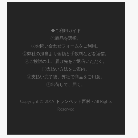
◆ご利用ガイド
①商品を選択。
②お問い合わせフォームをご利用。
③弊社の担当より金額と手数料などを返信。
④ご検討の上、届け先をご返信いただく。
⑤支払い方法をご案内。
⑥支払い完了後、弊社で商品をご用意。
⑦出荷して、届く。
Copyright © 2019 トランペット西村 - All Rights
Reserved