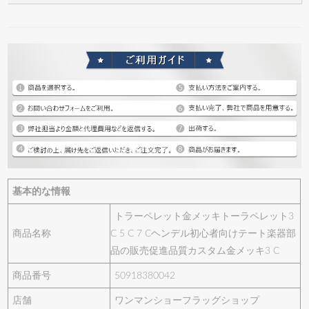
基本的な情報
トラーペレット金メッキトーラペレット3
商品名称
C 5 C 7 Cヘンデル初心者向けテート楽器部
品の販売促進品質カスタム金メッキ3 C
商品番号
50918380042
店舗
ワンマンショーフラッグショップ