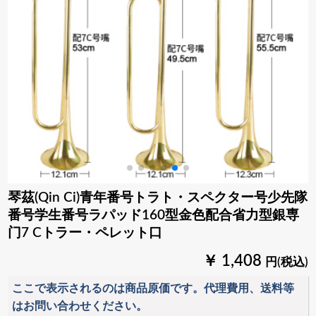
琴茲(Qin Ci)青年番号トラト・スペクター号少先隊
番号学生番号ラパッド160型金色配合省力型銀専
门7 Cトラー・ペレット口
￥ 1,408
円(税込)
ここで表示されるのは商品原価です。代理費用、送料等
はお問い合わせください。