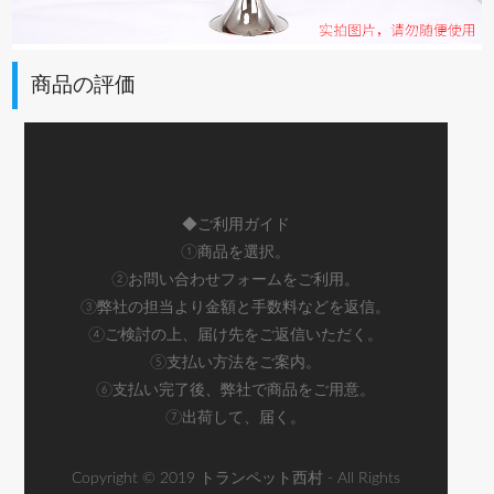
商品の評価
◆ご利用ガイド
①商品を選択。
②お問い合わせフォームをご利用。
③弊社の担当より金額と手数料などを返信。
④ご検討の上、届け先をご返信いただく。
⑤支払い方法をご案内。
⑥支払い完了後、弊社で商品をご用意。
⑦出荷して、届く。
Copyright © 2019 トランペット西村 - All Rights