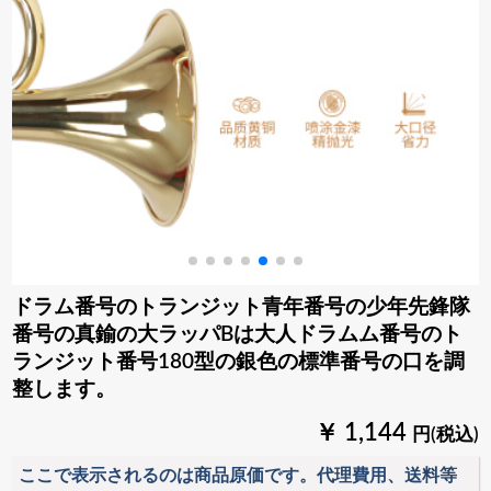
ドラム番号のトランジット青年番号の少年先鋒隊
番号の真鍮の大ラッパBは大人ドラムム番号のト
ランジット番号180型の銀色の標準番号の口を調
整します。
￥ 1,144
円(税込)
ここで表示されるのは商品原価です。代理費用、送料等