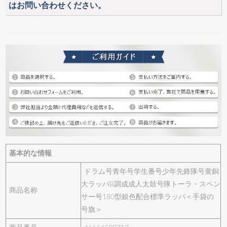
はお問い合わせください。
基本的な情報
ドラム号青年号学生番号少年先鋒隊号黄銅
大ラッパB調成成人太鼓号隊トーラ・スペン
商品名称
サー号180型銀色配合標準ラッパ＜手袋の
号旗＞