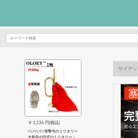
サイデッ
￥
1,136 円(税込)
OLPPOEY突撃号のミリタリー
大股号の旧式のミリタリー・