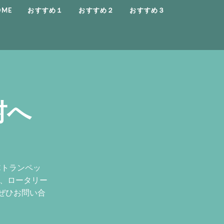
OME
おすすめ１
おすすめ２
おすすめ３
村へ
Cトランペッ
ン、ロータリー
ぜひお問い合