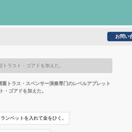
お問い
型トラスト・ゴアドを加えた。
调重トラス・スペンサー演奏専门のレベルアプレット
ト・ゴアドを加えた。
トランペットを入れて金をひく。