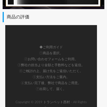
商品の評価
◆ご利用ガイド
①商品を選択。
②お問い合わせフォームをご利用。
③弊社の担当より金額と手数料などを返信。
④ご検討の上、届け先をご返信いただく。
⑤支払い方法をご案内。
⑥支払い完了後、弊社で商品をご用意。
⑦出荷して、届く。
Copyright © 2019 トランペット西村 - All Rights