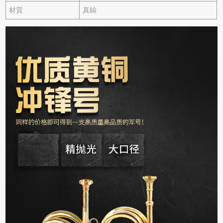
材質
真鍮