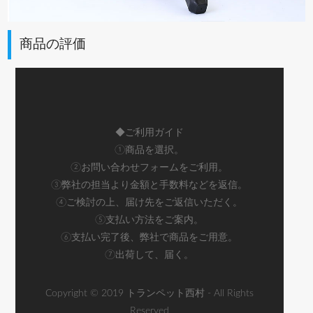
商品の評価
◆ご利用ガイド
①商品を選択。
②お問い合わせフォームをご利用。
③弊社の担当より金額と手数料などを返信。
④ご検討の上、届け先をご返信いただく。
⑤支払い方法をご案内。
⑥支払い完了後、弊社で商品をご用意。
⑦出荷して、届く。
Copyright © 2019 トランペット西村 - All Rights
Reserved