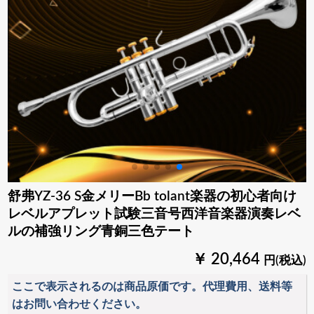
舒弗YZ-36 S金メリーBb tolant楽器の初心者向け
レベルアプレット試験三音号西洋音楽器演奏レベ
ルの補強リング青銅三色テート
￥ 20,464
円(税込)
ここで表示されるのは商品原価です。代理費用、送料等
はお問い合わせください。