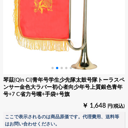
琴茲(Qin Ci)青年号学生少先隊太鼓号隊トーラスペ
ンサー金色大ラバー初心者向少年号上質銀色青年
号+7 C省力号嘴+手袋+号旗
￥ 1,648
円(税込)
ここで表示されるのは商品原価です。代理費用、送料等
はお問い合わせください。