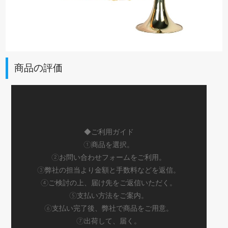
商品の評価
◆ご利用ガイド
①商品を選択。
②お問い合わせフォームをご利用。
③弊社の担当より金額と手数料などを返信。
④ご検討の上、届け先をご返信いただく。
⑤支払い方法をご案内。
⑥支払い完了後、弊社で商品をご用意。
⑦出荷して、届く。