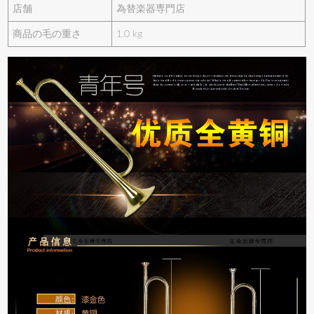
店舗
為替楽器専門店
商品の毛の重さ
1.0 kg