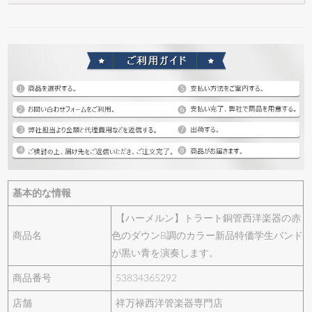
基本的な情報
【ハーメルン】トラート銅管西洋楽器の赤
商品名
色のダウンB調のカラー新品特価学生バンド
が黒い青を演奏します。
商品番号
53834365292
店舗
祥万禄西洋管楽器専門店