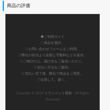
商品の評価
◆ご利用ガイド
①商品を選択。
②お問い合わせフォームをご利用。
③弊社の担当より金額と手数料などを返信。
④ご検討の上、届け先をご返信いただく。
⑤支払い方法をご案内。
⑥支払い完了後、弊社で商品をご用意。
⑦出荷して、届く。
Copyright © 2019 トランペット西村 - All Rights
Reserved