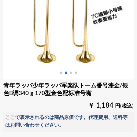
青年ラッパ少年ラッパ军楽队トーム番号漆金/银
色B调340 g 170型金色配标准号嘴
￥ 1,184
円(税込)
ここで表示されるのは商品原価です。代理費用、送料等
はお問い合わせください。