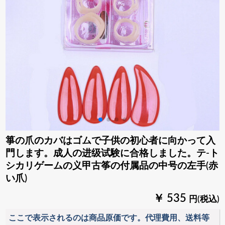
箏の爪のカバはゴムで子供の初心者に向かって入
門します。成人の进级试験に合格しました。テ-ト
シカリゲームの义甲古筝の付属品の中号の左手(赤
い爪)
￥ 535
円(税込)
ここで表示されるのは商品原価です。代理費用、送料等