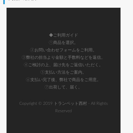
◆ご利用ガイド
①商品を選択。
②お問い合わせフォームをご利用。
③弊社の担当より金額と手数料などを返信。
④ご検討の上、届け先をご返信いただく。
⑤支払い方法をご案内。
⑥支払い完了後、弊社で商品をご用意。
⑦出荷して、届く。
Copyright © 2019 トランペット西村 - All Rights
Reserved