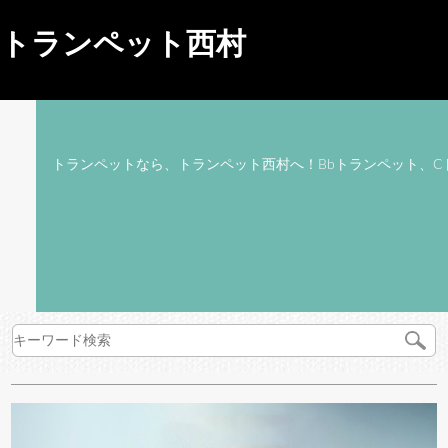
トランペット西村
トランペットなら、トランペット西村へ！Bbトランペット、C